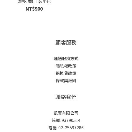
㊣多功能工裝小包
NT$900
顧客服務
運送服務方式
隱私權政策
退換貨政策
條款與細則
聯絡我們
凱賀有限公司
統編: 93790514
電話: 02-25597286