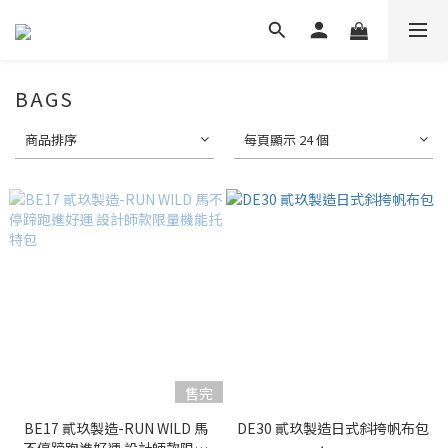
BAGS
商品排序
每頁顯示 24 個
售完
BE17 貳玖製造-RUN WILD 馬
DE30 貳玖製造日式斜挎帆布包