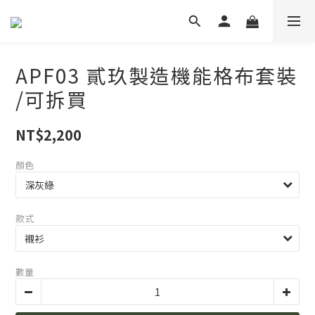
APF03 貳玖製造機能格布套裝
/可拆買
NT$2,200
顏色
款式
數量