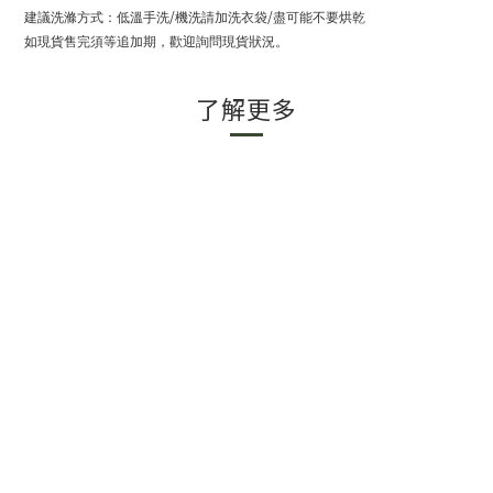
/
/
建議洗滌方式：低溫手洗
機洗請加洗衣袋
盡可能不要烘乾
如現貨售完須等追加期，歡迎詢問現貨狀況。
了解更多