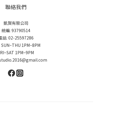
聯絡我們
凱賀有限公司
統編: 93790514
電話: 02-25597286
 SUN~THU 1PM~8PM
FRI~SAT 1PM~9PM
studio.2016@gmail.com