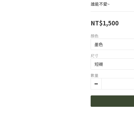
誰能不愛~
NT$1,500
顏色
尺寸
數量