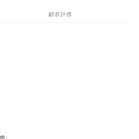
顧客評價
詢問。