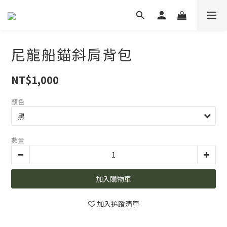
尼龍船錨斜肩背包
NT$1,000
顏色
數量
加入購物車
加入追蹤清單