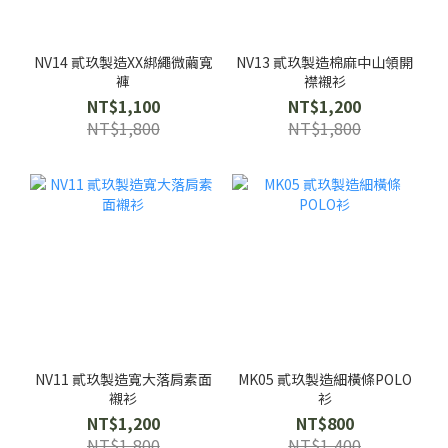
NV14 貳玖製造XX綁繩微繭寬
NV13 貳玖製造棉麻中山領開
褲
襟襯衫
NT$1,100
NT$1,200
NT$1,800
NT$1,800
NV11 貳玖製造寬大落肩素面
MK05 貳玖製造細橫條POLO
襯衫
衫
NT$1,200
NT$800
NT$1,800
NT$1,400