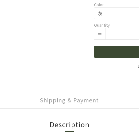
Color
Quantity
Shipping & Payment
Description