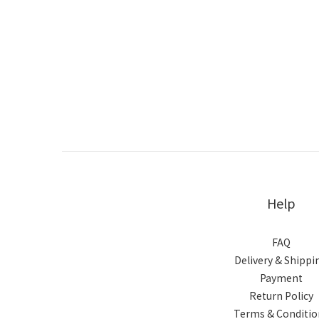
Help
FAQ
Delivery & Shippi
Payment
Return Policy
Terms & Conditio