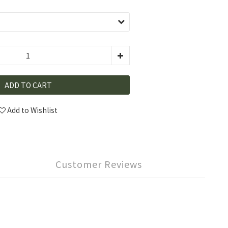
ADD TO CART
Add to Wishlist
Customer Reviews