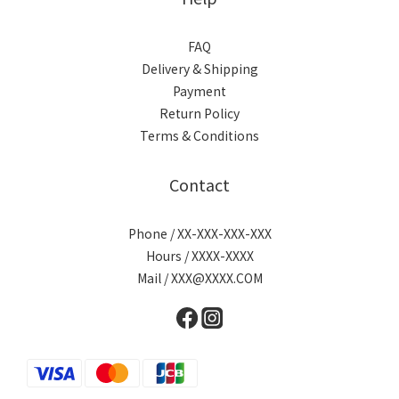
FAQ
Delivery & Shipping
Payment
Return Policy
Terms & Conditions
Contact
Phone / XX-XXX-XXX-XXX
Hours / XXXX-XXXX
Mail / XXX@XXXX.COM