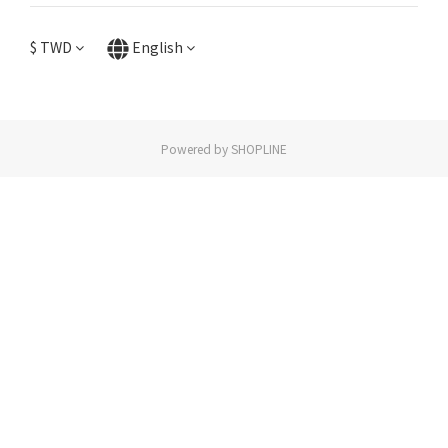
$
TWD
English
Powered by SHOPLINE