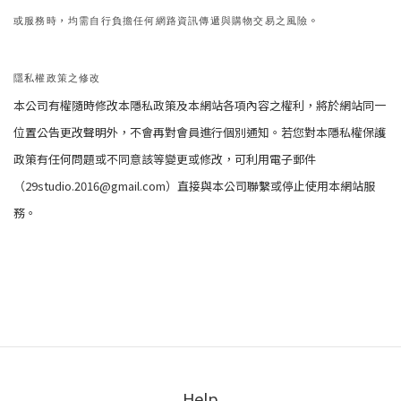
，
。
或服務時
均需自行負擔任何網路資訊傳遞與購物交易之風險
隱私權政策之修改
本公司有權隨時修改本隱私政策及本網站各項內容之權利，將於網站同一
位置公告更改聲明外，不會再對會員進行個別通知。若您對本隱私權保護
政策有任何問題或不同意該等變更或修改，可利用電子郵件
（29studio.2016@gmail.com）直接與本公司聯繫或停止使用本網站服
務。
Help