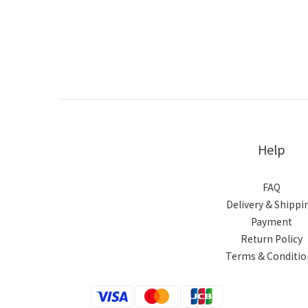
Help
FAQ
Delivery & Shippi
Payment
Return Policy
Terms & Conditio