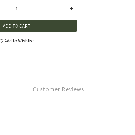
ADD TO CART
Add to Wishlist
Customer Reviews