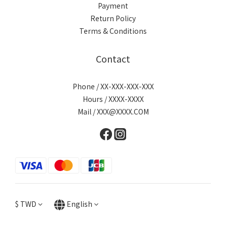
Payment
Return Policy
Terms & Conditions
Contact
Phone / XX-XXX-XXX-XXX
Hours / XXXX-XXXX
Mail / XXX@XXXX.COM
$
TWD
English