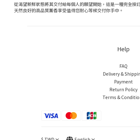
從渴望新鮮狀態將其交付給每個人的願望開始，這是一種完全按
天然良好的高品質薰香享受值得您耐心等候交付你手中。
Help
FAQ
Delivery & Shippi
Payment
Return Policy
Terms & Conditio
$
TWD
English