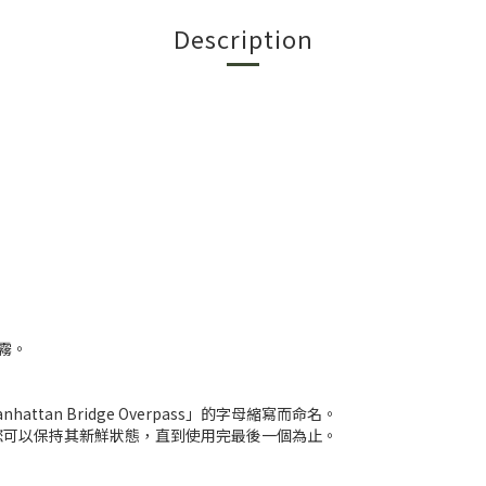
Description
霧。
attan Bridge Overpass」的字母縮寫而命名。
您可以保持其新鮮狀態，直到使用完最後一個為止。