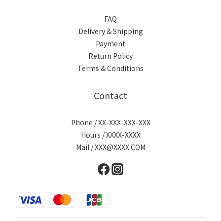
FAQ
Delivery & Shipping
Payment
Return Policy
Terms & Conditions
Contact
Phone / XX-XXX-XXX-XXX
Hours / XXXX-XXXX
Mail / XXX@XXXX.COM