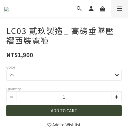
LC03 貳玖製造_ 高磅垂墜壓
褶西裝寬褲
NT$1,900
Color
Quantity
ADD TO CART
Add to Wishlist