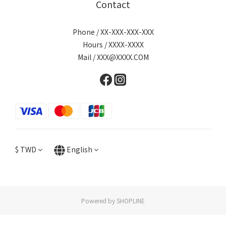
Contact
Phone / XX-XXX-XXX-XXX
Hours / XXXX-XXXX
Mail / XXX@XXXX.COM
$
TWD
English
Powered by SHOPLINE