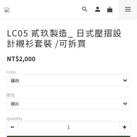
LC05 貳玖製造_ 日式壓摺設
計襯衫套裝 /可拆買
NT$2,000
Color
款式
Quantity