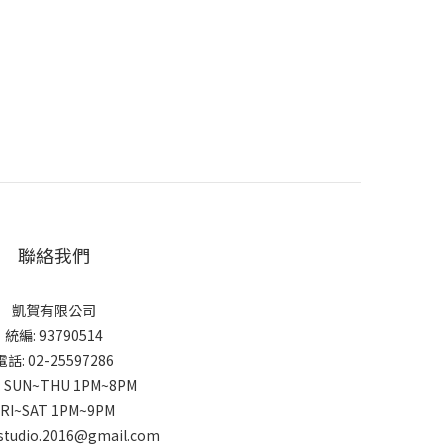
聯絡我們
凱賀有限公司
統編: 93790514
電話: 02-25597286
 SUN~THU 1PM~8PM
FRI~SAT 1PM~9PM
studio.2016@gmail.com