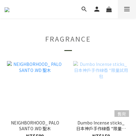
FRAGRANCE
售完
NEIGHBORHOOD_ PALO
Dumbo Incense sticks_
SANTO .WD 聖木
日本神戶手作線香 *限量試
用包